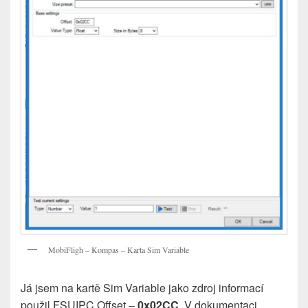
MobiFligh – Kompas – Karta Sim Variable
Já jsem na kartě Sim Variable jako zdroj informací
použil FSUIPC Offset –
0x02CC
. V dokumentaci