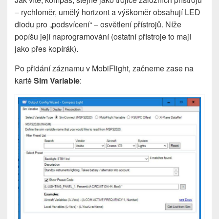
– rychloměr, umělý horizont a výškoměr obsahují LED
diodu pro „podsvícení“ – osvětlení přístrojů. Níže
popíšu její naprogramování (ostatní přístroje to mají
jako přes kopírák).
Po přidání záznamu v MobiFlight, začneme zase na
kartě
Sim Variable
: