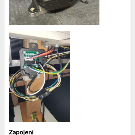
Zapojení