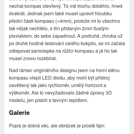
nechat kompas otevřený. To mě trochu doběhlo, hned
dvakrát. Jednak jsem také musel upravit hloubku
přední části kompasu (+4mm), protože mi to všechno
tak nějak nechtělo, s tím přidaným 2mm tlustým
plexisklem, do sebe zapadnout. A podruhé, zhruba už
po druhé hodině testování celého kokpitu, se mi začala
odlepovat samolepka na růžici kompasu a já ho tak
musel znovu rozebírat.
Nad rámec originálního designu jsem na horní stěnu
kompasu vlepil LED diodu, aby mohl být přístroj
osvětlený tak jako rychloměr, umělý horizont a
výškoměr. Ale to nevyžadovalo žádné úpravy 3D
modelu, jen pistoli s tavným lepidlem.
Galerie
Popis je dobrá věc, ale obrázek je prostě fajn: