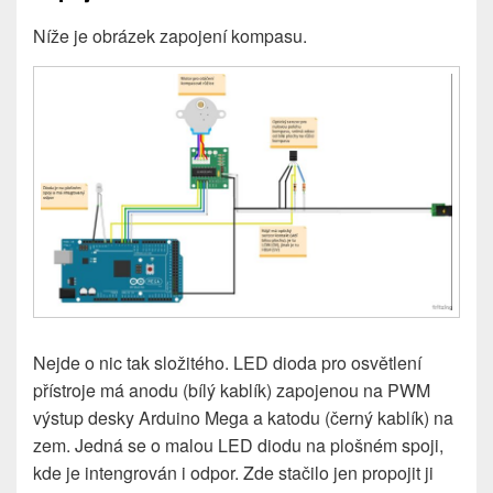
Níže je obrázek zapojení kompasu.
Nejde o nic tak složitého. LED dioda pro osvětlení
přístroje má anodu (bílý kablík) zapojenou na PWM
výstup desky Arduino Mega a katodu (černý kablík) na
zem. Jedná se o malou LED diodu na plošném spoji,
kde je intengrován i odpor. Zde stačilo jen propojit ji