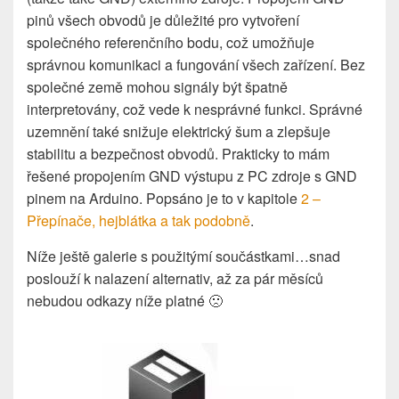
pinů všech obvodů je důležité pro vytvoření
společného referenčního bodu, což umožňuje
správnou komunikaci a fungování všech zařízení. Bez
společné země mohou signály být špatně
interpretovány, což vede k nesprávné funkci. Správné
uzemnění také snižuje elektrický šum a zlepšuje
stabilitu a bezpečnost obvodů. Prakticky to mám
řešené propojením GND výstupu z PC zdroje s GND
pinem na Arduino. Popsáno je to v kapitole
2 –
Přepínače, hejblátka a tak podobně
.
Níže ještě galerie s použitýmí součástkami…snad
poslouží k nalazení alternativ, až za pár měsíců
nebudou odkazy níže platné 🙁