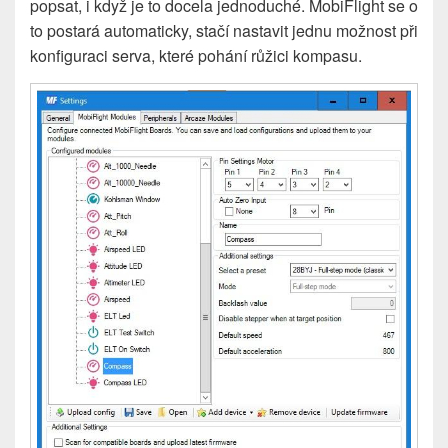
popsat, i když je to docela jednoduché. MobiFlight se o
to postará automaticky, stačí nastavit jednu možnost při
konfiguraci serva, které pohání růžici kompasu.