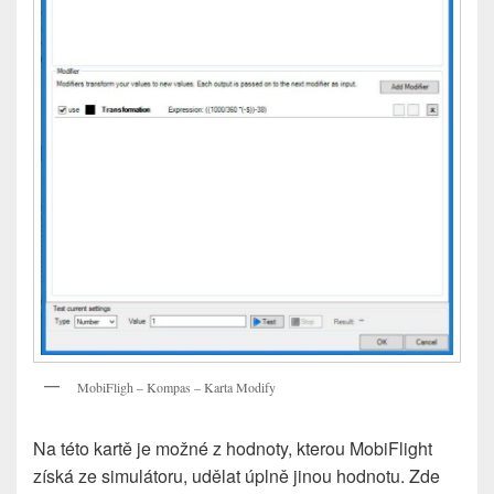
MobiFligh – Kompas – Karta Modify
Na této kartě je možné z hodnoty, kterou MobiFlight
získá ze simulátoru, udělat úplně jinou hodnotu. Zde