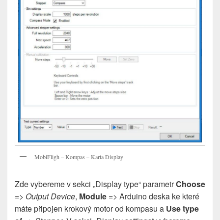
MobiFligh – Kompas – Karta Display
Zde vybereme v sekci „Display type“ parametr
Choose
=>
Output Device
,
Module
=> Arduino deska ke které
máte připojen krokový motor od kompasu a
Use type