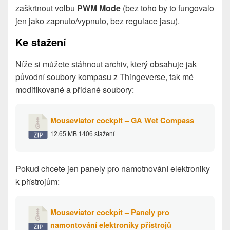
zaškrtnout volbu
PWM Mode
(bez toho by to fungovalo
jen jako zapnuto/vypnuto, bez regulace jasu).
Ke stažení
Níže si můžete stáhnout archiv, který obsahuje jak
původní soubory kompasu z Thingeverse, tak mé
modifikované a přidané soubory:
Mouseviator cockpit – GA Wet Compass
12.65 MB
1406 stažení
Pokud chcete jen panely pro namotnování elektroniky
k přístrojům:
Mouseviator cockpit – Panely pro
namontování elektroniky přístrojů