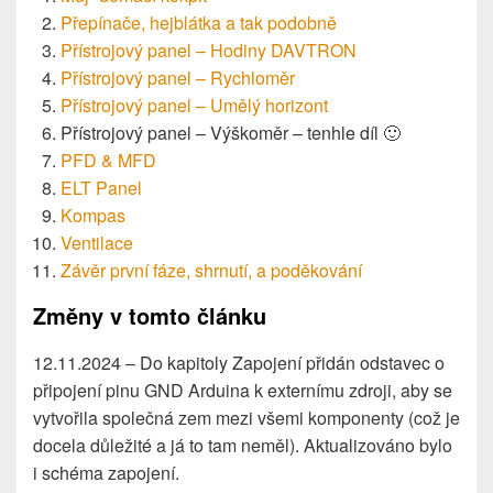
Přepínače, hejblátka a tak podobně
Přístrojový panel – Hodiny DAVTRON
Přístrojový panel – Rychloměr
Přístrojový panel – Umělý horizont
Přístrojový panel – Výškoměr – tenhle díl 🙂
PFD & MFD
ELT Panel
Kompas
Ventilace
Závěr první fáze, shrnutí, a poděkování
Změny v tomto článku
12.11.2024 – Do kapitoly Zapojení přidán odstavec o
připojení pinu GND Arduina k externímu zdroji, aby se
vytvořila společná zem mezi všemi komponenty (což je
docela důležité a já to tam neměl). Aktualizováno bylo
i schéma zapojení.