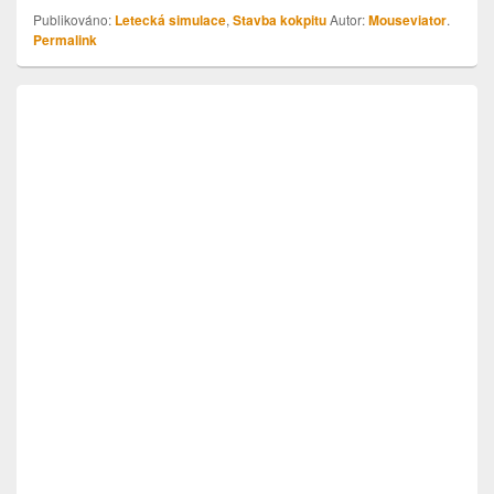
Publikováno:
Letecká simulace
,
Stavba kokpitu
Autor:
Mouseviator
.
Permalink