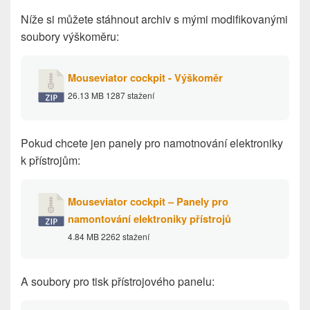
Níže si můžete stáhnout archiv s mými modifikovanými
soubory výškoměru:
Mouseviator cockpit - Výškoměr
26.13 MB
1287 stažení
Pokud chcete jen panely pro namotnování elektroniky
k přístrojům:
Mouseviator cockpit – Panely pro
namontování elektroniky přístrojů
4.84 MB
2262 stažení
A soubory pro tisk přístrojového panelu: