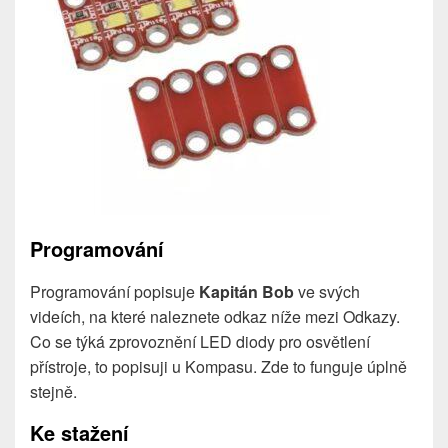
Programování
Programování popisuje
Kapitán Bob
ve svých
videích, na které naleznete odkaz níže mezi Odkazy.
Co se týká zprovoznění LED diody pro osvětlení
přístroje, to popisuji u Kompasu. Zde to funguje úplně
stejně.
Ke stažení