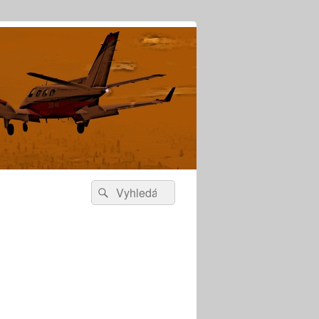
Search
Search
for: